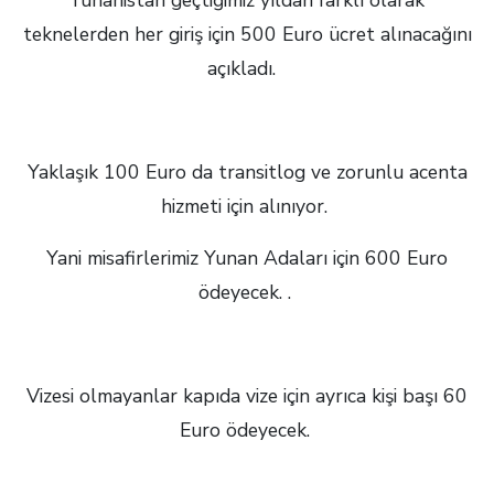
Yunanistan geçtiğimiz yıldan farklı olarak
teknelerden her giriş için 500 Euro ücret alınacağını
açıkladı.
Yaklaşık 100 Euro da transitlog ve zorunlu acenta
hizmeti için alınıyor.
Yani misafirlerimiz Yunan Adaları için 600 Euro
ödeyecek. .
Vizesi olmayanlar kapıda vize için ayrıca kişi başı 60
Euro ödeyecek.