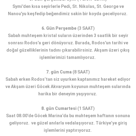
Symi'den kısa seyirlerle Pedi, St. Nikolas, St. George ve
Nanou'yu keşfedip beğendimiz sakin bir koyda geceliyoruz.
6. Gün Perşembe
(3 SAAT)
Sabah muhteşem kristal suların üzerinden 3 saatlik bir seyir
sonrası Rodos'a geri dönüyoruz. Burada, Rodos'un tarihi ve
doğal güzelliklerinin tadını çıkarabilirsiniz. Akşam üzeri çıkış
işlemlerimizi tamamlıyoruz.
7. gün Cuma
(8 SAAT)
Sabah erken Rodos’tan siz uyurken kaptanımız hareket ediyor
ve Akşam üzeri Göcek Akvaryum koyunun muhteşem sularında
harika bir deneyim yaşıyoruz.
8. gün Cumartesi
(1 SAAT)
Saat 08.00’de Göcek Marina’da bu muhteşem haftanın sonuna
geliyoruz. ve güzel anılarla vedalaşıyoruz. Türkiye’ye giriş
işlemlerini yaptırıyoruz.